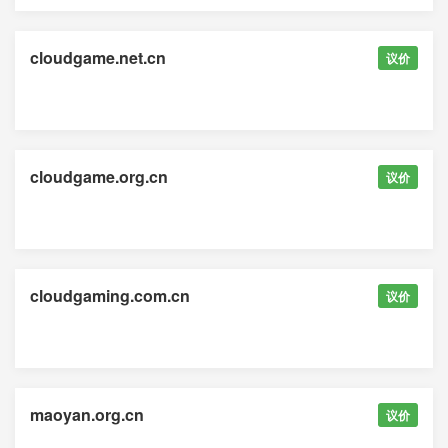
cloudgame.net.cn
议价
cloudgame.org.cn
议价
cloudgaming.com.cn
议价
maoyan.org.cn
议价