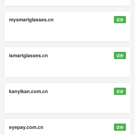
mysmartglasses.cn
议价
ismartglasses.cn
议价
kanyikan.com.cn
议价
eyepay.com.cn
议价