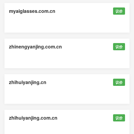
myaiglasses.com.cn
议价
zhinengyanjing.com.cn
议价
zhihuiyanjing.cn
议价
zhihuiyanjing.com.cn
议价