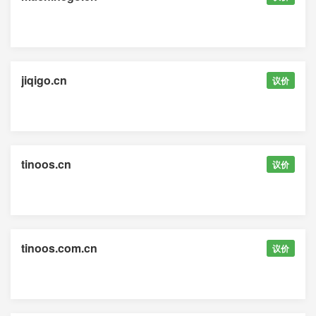
jiqigo.cn
议价
tinoos.cn
议价
tinoos.com.cn
议价