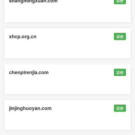
shangmingxuan.com
议价
xhcp.org.cn
议价
chenpirenjia.com
议价
jinjinghuoyan.com
议价