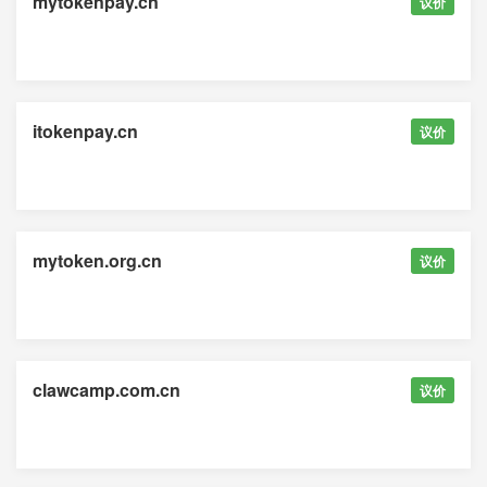
mytokenpay.cn
议价
itokenpay.cn
议价
mytoken.org.cn
议价
clawcamp.com.cn
议价