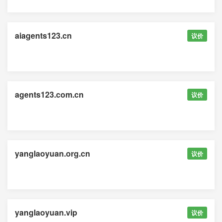
aiagents123.cn
议价
agents123.com.cn
议价
yanglaoyuan.org.cn
议价
yanglaoyuan.vip
议价