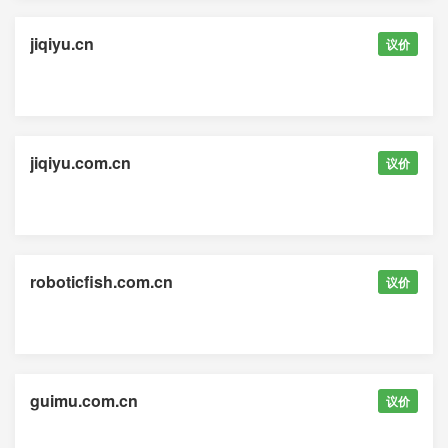
jiqiyu.cn
议价
jiqiyu.com.cn
议价
roboticfish.com.cn
议价
guimu.com.cn
议价